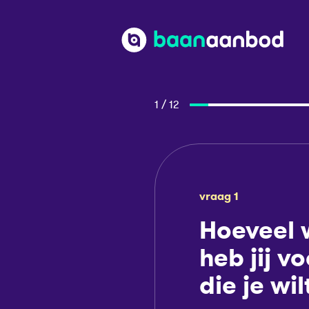
1 / 12
vraag 1
Hoeveel 
heb jij v
die je wil